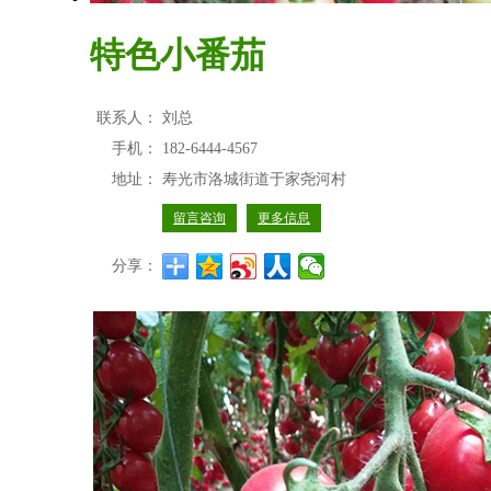
特色小番茄
联系人：
刘总
手机：
182-6444-4567
地址：
寿光市洛城街道于家尧河村
留言咨询
更多信息
分享：