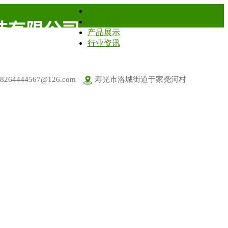
首页
关于我们
产品展示
行业资讯
18264444567@126.com
寿光市洛城街道于家尧河村