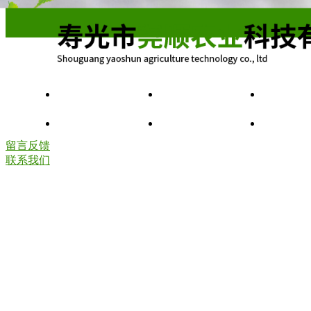
首页
关于我们
产
发货现场
视频展示
留
留言反馈
联系我们