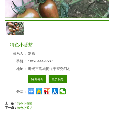
特色小番茄
联系人：
刘总
手机：
182-6444-4567
地址：
寿光市洛城街道于家尧河村
留言咨询
更多信息
分享：
上一条：
特色小番茄
下一条：
特色小番茄