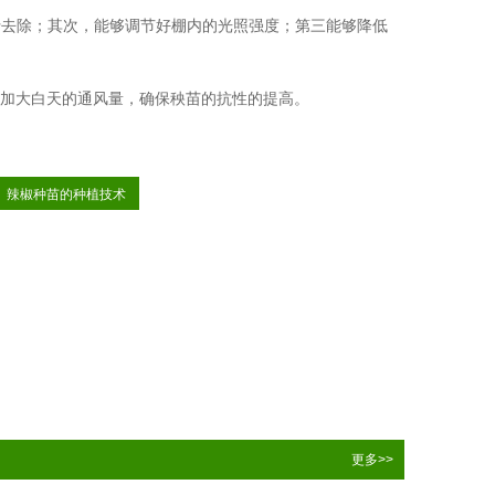
去除；其次，能够调节好棚内的光照强度；第三能够降低
加大白天的通风量，确保秧苗的抗性的提高。
辣椒种苗的种植技术
更多>>