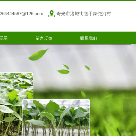
264444567@126.com
寿光市洛城街道于家尧河村
展示
留言反馈
联系我们