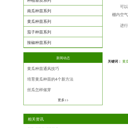
种植基质系列
可以把
南瓜种苗系列
棚内空气
黄瓜种苗系列
进行黄
茄子种苗系列
辣椒种苗系列
新闻动态
关键词：
黄
黄瓜种苗通风技巧
培育黄瓜种苗的4个新方法
丝瓜怎样催芽
更多>>
相关资讯