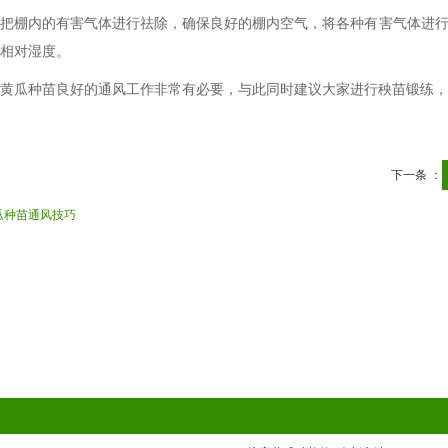
棚内的有害气体进行祛除，确保良好的棚内空气，将各种有害气体进行
相对湿度。
瓜种苗良好的通风工作非常有必要，与此同时建议大家进行秧苗锻练，
下一条 ：
瓜种苗通风技巧