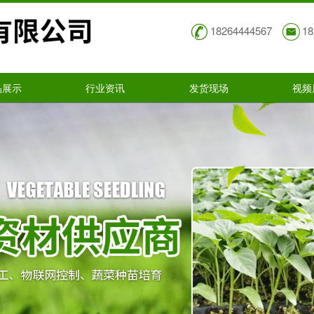
18264444567
18
品展示
行业资讯
发货现场
视频