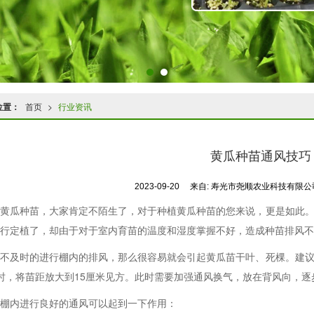
位置：
首页
>
行业资讯
黄瓜种苗通风技巧
2023-09-20
来自:
寿光市尧顺农业科技有限公
瓜种苗，大家肯定不陌生了，对于种植黄瓜种苗的您来说，更是如此。
行定植了，却由于对于室内育苗的温度和湿度掌握不好，造成种苗排风不
及时的进行棚内的排风，那么很容易就会引起黄瓜苗干叶、死棵。建议
时，将苗距放大到15厘米见方。此时需要加强通风换气，放在背风向，逐
内进行良好的通风可以起到一下作用：