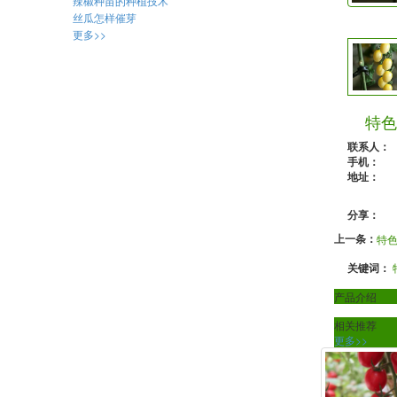
辣椒种苗的种植技术
丝瓜怎样催芽
更多>>
特色
联系人：
手机：
地址：
分享：
上一条：
特
关键词：
产品介绍
相关推荐
更多>>