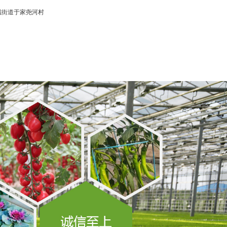
城街道于家尧河村