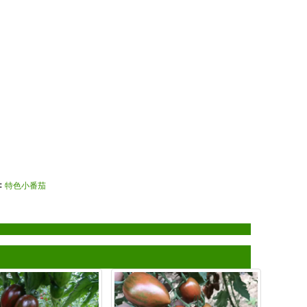
：
特色小番茄