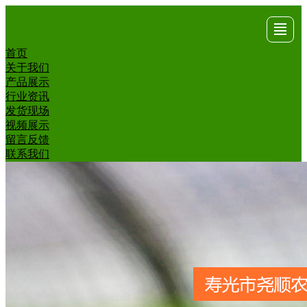
首页
首页
关于
产品
行业
发货
视频
留言
联系
关于我们
产品展示
我们
展示
资讯
现场
展示
反馈
我们
行业资讯
发货现场
视频展示
留言反馈
联系我们