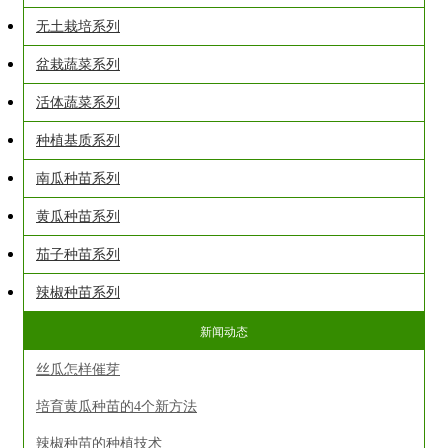
无土栽培系列
盆栽蔬菜系列
活体蔬菜系列
种植基质系列
南瓜种苗系列
黄瓜种苗系列
茄子种苗系列
辣椒种苗系列
新闻动态
丝瓜怎样催芽
培育黄瓜种苗的4个新方法
辣椒种苗的种植技术