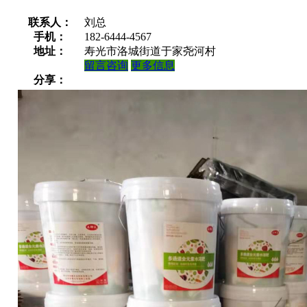
联系人：
刘总
手机：
182-6444-4567
地址：
寿光市洛城街道于家尧河村
留言咨询
更多信息
分享：