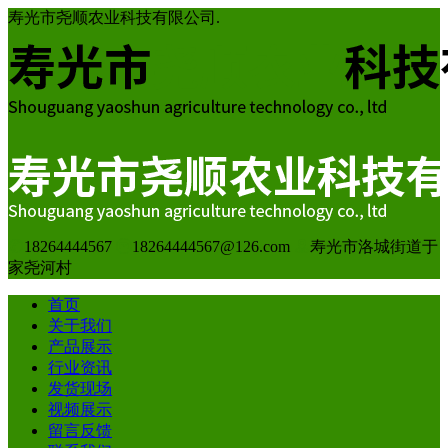
寿光市尧顺农业科技有限公司.
18264444567
18264444567@126.com
寿光市洛城街道于
家尧河村
首页
关于我们
产品展示
行业资讯
发货现场
视频展示
留言反馈