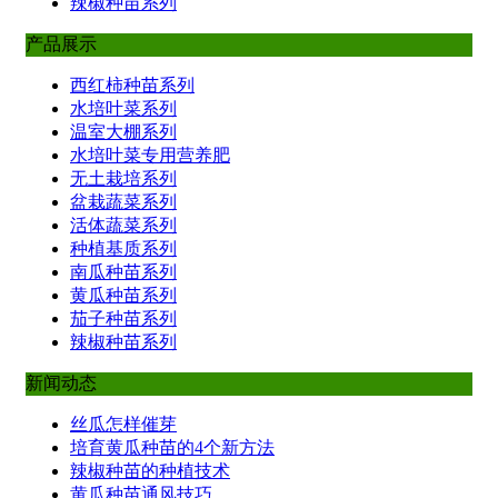
辣椒种苗系列
产品展示
西红柿种苗系列
水培叶菜系列
温室大棚系列
水培叶菜专用营养肥
无土栽培系列
盆栽蔬菜系列
活体蔬菜系列
种植基质系列
南瓜种苗系列
黄瓜种苗系列
茄子种苗系列
辣椒种苗系列
新闻动态
丝瓜怎样催芽
培育黄瓜种苗的4个新方法
辣椒种苗的种植技术
黄瓜种苗通风技巧