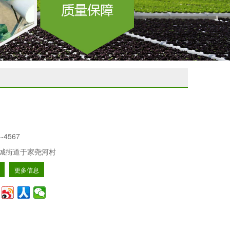
4-4567
城街道于家尧河村
更多信息