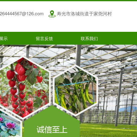
264444567@126.com
寿光市洛城街道于家尧河村
展示
留言反馈
联系我们