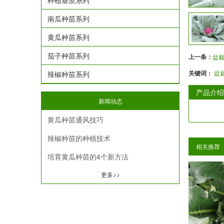
种植基质系列
南瓜种苗系列
黄瓜种苗系列
茄子种苗系列
上一条：
盆
关键词：
盆
辣椒种苗系列
产品介绍
新闻动态
黄瓜种苗通风技巧
辣椒种苗的种植技术
相关推荐
培育黄瓜种苗的4个新方法
更多>>