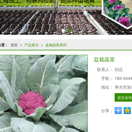
位置：
首页
>
产品展示
>
盆栽蔬菜系列
盆栽蔬菜
联系人：
刘总
手机：
182-644
地址：
寿光市洛
留言咨询
分享：