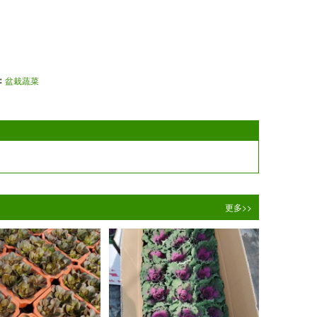
：
盆栽蔬菜
更多>>