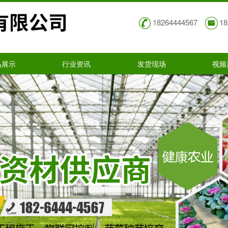
18264444567
18
品展示
行业资讯
发货现场
视频