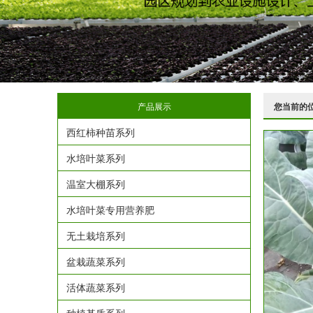
产品展示
您当前的
西红柿种苗系列
水培叶菜系列
温室大棚系列
水培叶菜专用营养肥
无土栽培系列
盆栽蔬菜系列
活体蔬菜系列