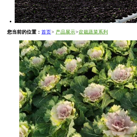
您当前的位置：
首页
>
产品展示
>
盆栽蔬菜系列