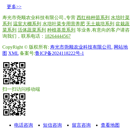
更多>>
寿光市尧顺农业科技有限公司.,专营
西红柿种苗系列
水培叶菜
系列
温室大棚系列
水培叶菜专用营养肥
无土栽培系列
盆栽蔬
菜系列
活体蔬菜系列
种植基质系列
等业务,有意向的客户请咨
询我们，联系电话：
18264444567
CopyRight © 版权所有:
寿光市尧顺农业科技有限公司.
网站地
图
XML
备案号:
鲁ICP备2024118222号-1
扫一扫访问移动端
电话咨询
短信咨询
留言咨询
查看地图