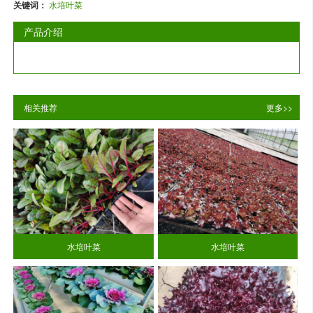
关键词：
水培叶菜
产品介绍
相关推荐
更多>>
水培叶菜
水培叶菜