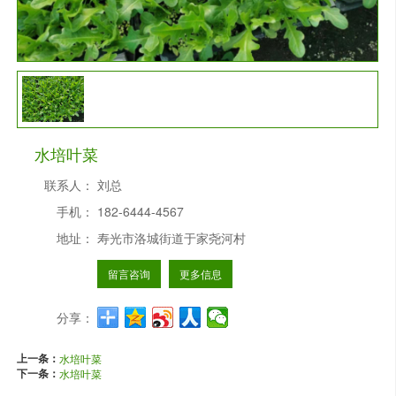
水培叶菜
联系人：
刘总
手机：
182-6444-4567
地址：
寿光市洛城街道于家尧河村
留言咨询
更多信息
分享：
上一条：
水培叶菜
下一条：
水培叶菜