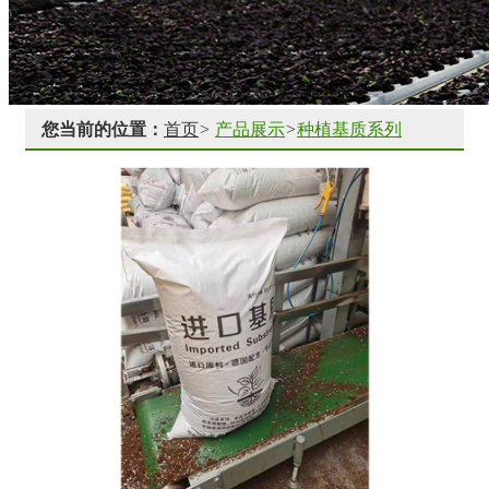
您当前的位置：
首页
>
产品展示
>
种植基质系列