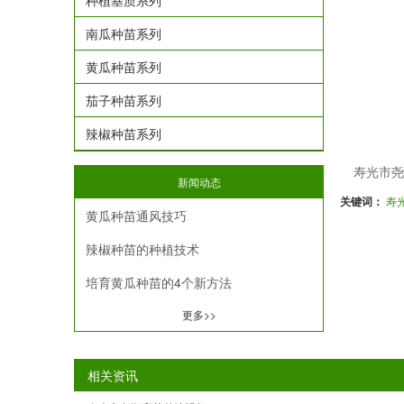
种植基质系列
南瓜种苗系列
黄瓜种苗系列
茄子种苗系列
辣椒种苗系列
寿光市尧
新闻动态
关键词：
寿
黄瓜种苗通风技巧
辣椒种苗的种植技术
培育黄瓜种苗的4个新方法
更多>>
相关资讯