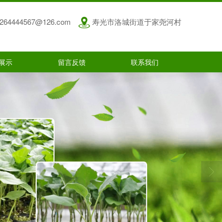
264444567@126.com
寿光市洛城街道于家尧河村
展示
留言反馈
联系我们