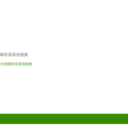
顺育苗基地视频
光市尧顺育苗基地视频