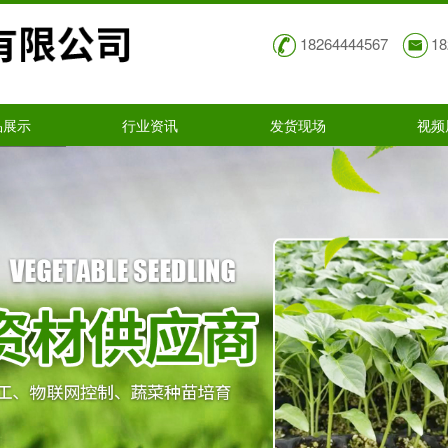
18264444567
18
品展示
行业资讯
发货现场
视频