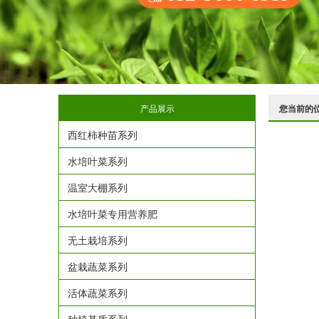
产品展示
您当前的
西红柿种苗系列
水培叶菜系列
温室大棚系列
水培叶菜专用营养肥
无土栽培系列
盆栽蔬菜系列
活体蔬菜系列