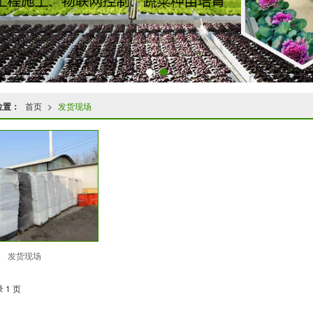
位置：
首页
>
发货现场
发货现场
 1 页