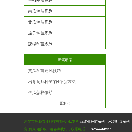
种植基质系列
南瓜种苗系列
黄瓜种苗系列
茄子种苗系列
辣椒种苗系列
新闻动态
黄瓜种苗通风技巧
培育黄瓜种苗的4个新方法
丝瓜怎样催芽
更多>>
寿光市尧顺农业科技有限公司.,专营
西红柿种苗系列
水培叶菜系列
务,有意向的客户请咨询我们，联系电话：
18264444567