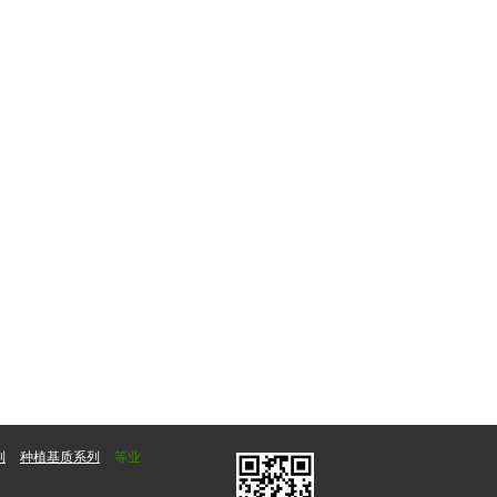
列
种植基质系列
等业