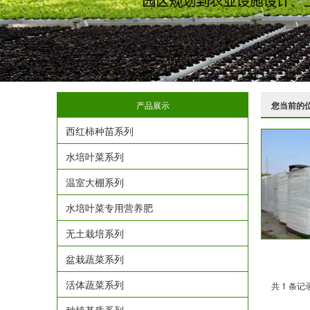
产品展示
您当前的
西红柿种苗系列
水培叶菜系列
温室大棚系列
水培叶菜专用营养肥
无土栽培系列
盆栽蔬菜系列
活体蔬菜系列
共 1 条记录