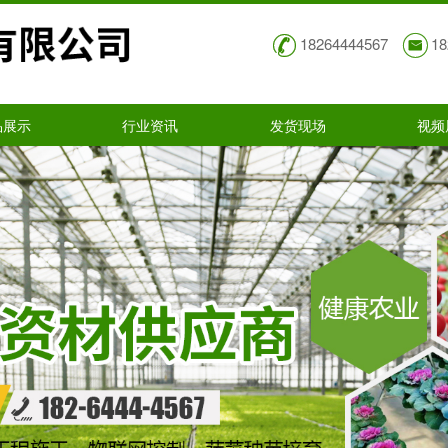
18264444567
18
品展示
行业资讯
发货现场
视频